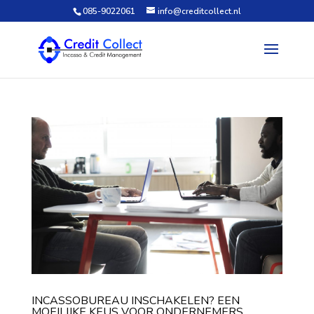
085-9022061
info@creditcollect.nl
INCASSOBUREAU INSCHAKELEN? EEN
MOEILIJKE KEUS VOOR ONDERNEMERS