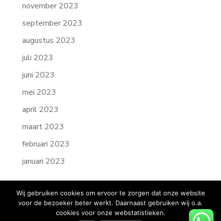
november 2023
september 2023
augustus 2023
juli 2023
juni 2023
mei 2023
april 2023
maart 2023
februari 2023
januari 2023
Wij gebruiken cookies om ervoor te zorgen dat onze website
voor de bezoeker beter werkt. Daarnaast gebruiken wij o.a.
cookies voor onze webstatistieken.
Copyright © Credit Collect B.V.
Algemene voorwaarden
KvK nummer: