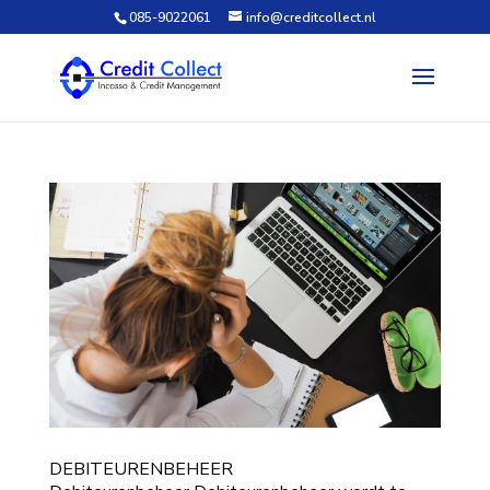
085-9022061
info@creditcollect.nl
DEBITEURENBEHEER