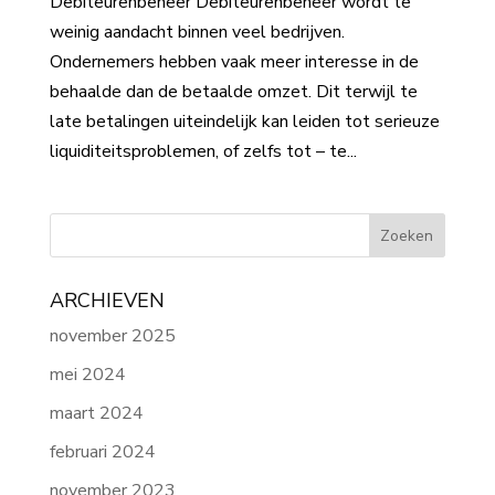
Debiteurenbeheer Debiteurenbeheer wordt te
weinig aandacht binnen veel bedrijven.
Ondernemers hebben vaak meer interesse in de
behaalde dan de betaalde omzet. Dit terwijl te
late betalingen uiteindelijk kan leiden tot serieuze
liquiditeitsproblemen, of zelfs tot – te...
ARCHIEVEN
november 2025
mei 2024
maart 2024
februari 2024
november 2023