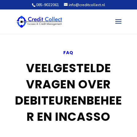
085-9022061
info@creditcollect.nl
FAQ
VEELGESTELDE
VRAGEN OVER
DEBITEURENBEHEE
R EN INCASSO