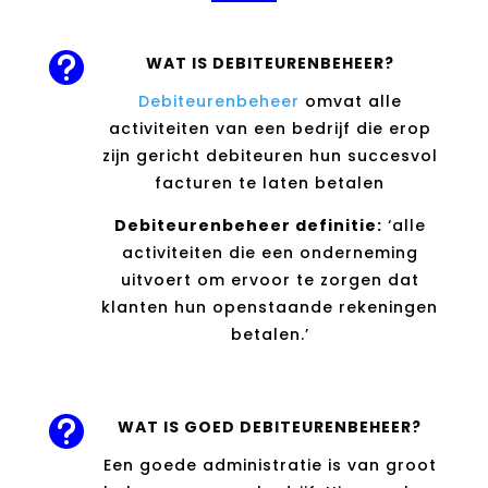

WAT IS DEBITEURENBEHEER?
Debiteurenbeheer
omvat alle
activiteiten van een bedrijf die erop
zijn gericht debiteuren hun succesvol
facturen te laten betalen
Debiteurenbeheer definitie:
‘alle
activiteiten die een onderneming
uitvoert om ervoor te zorgen dat
klanten hun openstaande rekeningen
betalen.’

WAT IS GOED DEBITEURENBEHEER?
Een goede administratie is van groot