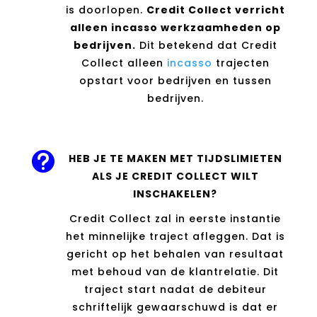
is doorlopen.
Credit Collect verricht
alleen incasso werkzaamheden op
bedrijven.
Dit betekend dat Credit
Collect alleen
incasso
trajecten
opstart voor bedrijven en tussen
bedrijven.

HEB JE TE MAKEN MET TIJDSLIMIETEN
ALS JE CREDIT COLLECT WILT
INSCHAKELEN?
Credit Collect zal in eerste instantie
het minnelijke traject afleggen. Dat is
gericht op het behalen van resultaat
met behoud van de klantrelatie. Dit
traject start nadat de debiteur
schriftelijk gewaarschuwd is dat er