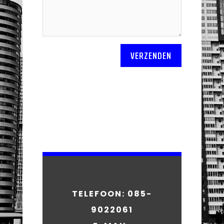
VERZENDEN
TELEFOON: 085-
9022061